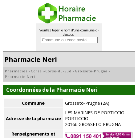
Veuillez taper le nom d'une commune ci-
dessous :
Pharmacie Neri
Pharmacies
»
Corse
»
Corse-du-Sud
»
Grosseto-Prugna
»
Pharmacie Neri
Coordonnées de la Pharmacie Neri
Commune
Grosseto-Prugna (2A)
LES MARINES DE PORTICCIO
Adresse de la pharmacie
PORTICCIO
20166 GROSSETO PRUGNA
Renseignements et