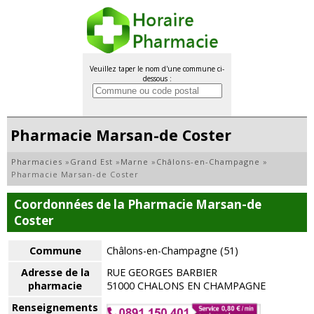
Veuillez taper le nom d'une commune ci-
dessous :
Pharmacie Marsan-de Coster
Pharmacies
»
Grand Est
»
Marne
»
Châlons-en-Champagne
»
Pharmacie Marsan-de Coster
Coordonnées de la Pharmacie Marsan-de
Coster
Commune
Châlons-en-Champagne (51)
Adresse de la
RUE GEORGES BARBIER
pharmacie
51000 CHALONS EN CHAMPAGNE
Renseignements