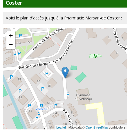
Coster
Voici le plan d'accès jusqu'à la Pharmacie Marsan-de Coster :
+
−
Leaflet
| Map data ©
OpenStreetMap
contributors