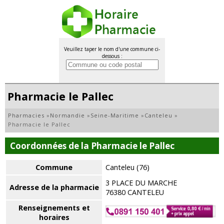
Veuillez taper le nom d'une commune ci-
dessous :
Pharmacie le Pallec
Pharmacies
»
Normandie
»
Seine-Maritime
»
Canteleu
»
Pharmacie le Pallec
Coordonnées de la Pharmacie le Pallec
Commune
Canteleu (76)
3 PLACE DU MARCHE
Adresse de la pharmacie
76380 CANTELEU
Renseignements et
horaires