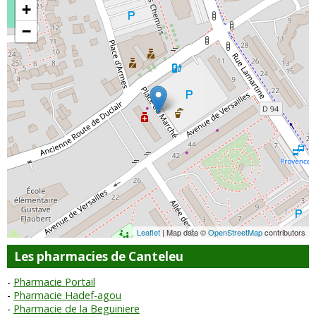
+
−
Leaflet
| Map data ©
OpenStreetMap
contributors
Les pharmacies de Canteleu
Pharmacie Portail
Pharmacie Hadef-agou
Pharmacie de la Beguiniere