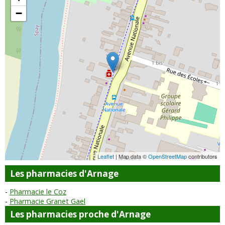
−
Leaflet
| Map data ©
OpenStreetMap
contributors
Les pharmacies d'Arnage
Pharmacie le Coz
Pharmacie Granet Gael
Les pharmacies proche d'Arnage