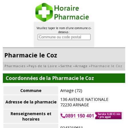
Veuillez taper le nom d'une commune ci-
dessous :
Pharmacie le Coz
Pharmacies
»
Pays de la Loire
»
Sarthe
»
Arnage
»
Pharmacie le Coz
Coordonnées de la Pharmacie le Coz
Commune
Arnage (72)
136 AVENUE NATIONALE
Adresse de la pharmacie
72230 ARNAGE
Renseignements et
horaires
0243219611