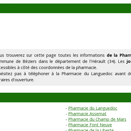
us trouverez sur cette page toutes les informations
de la Pha
mmune de Béziers dans le département de l'Hérault (34). Les
jo
cessibles à côté des coordonnées de la pharmacie.
hésitez pas à téléphoner à la Pharmacie du Languedoc avant d
raires d'ouverture.
Pharmacie du Languedoc
Pharmacie Assemat
Pharmacie du Champ de Mars
Pharmacie Font Neuve
Pharmacie de la Liberte