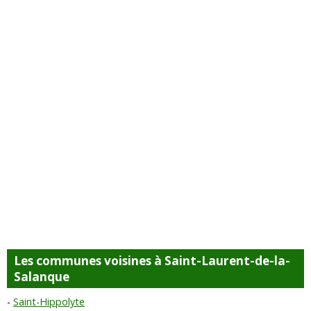
Les communes voisines à Saint-Laurent-de-la-
Salanque
Saint-Hippolyte