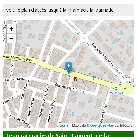
Voici le plan d'accès jusqu'à la Pharmacie la Marinade :
+
−
Leaflet
| Map data ©
OpenStreetMap
contributors
Les pharmacies de Saint-Laurent-de-la-