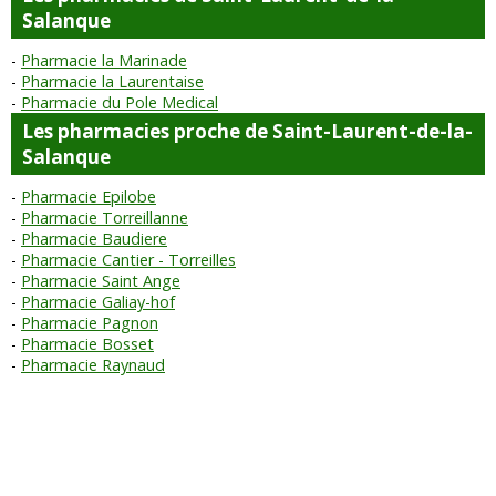
Salanque
Pharmacie la Marinade
Pharmacie la Laurentaise
Pharmacie du Pole Medical
Les pharmacies proche de Saint-Laurent-de-la-
Salanque
Pharmacie Epilobe
Pharmacie Torreillanne
Pharmacie Baudiere
Pharmacie Cantier - Torreilles
Pharmacie Saint Ange
Pharmacie Galiay-hof
Pharmacie Pagnon
Pharmacie Bosset
Pharmacie Raynaud