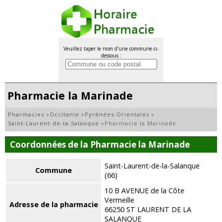
Veuillez taper le nom d'une commune ci-
dessous :
Pharmacie la Marinade
Pharmacies
»
Occitanie
»
Pyrénées-Orientales
»
Saint-Laurent-de-la-Salanque
»
Pharmacie la Marinade
Coordonnées de la Pharmacie la Marinade
Saint-Laurent-de-la-Salanque
Commune
(66)
10 B AVENUE de la Côte
Vermeille
Adresse de la pharmacie
66250 ST LAURENT DE LA
SALANQUE