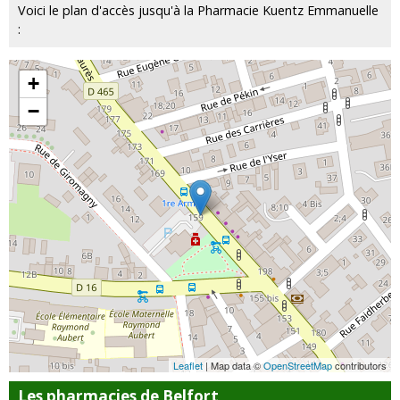
Voici le plan d'accès jusqu'à la Pharmacie Kuentz Emmanuelle
:
+
−
Leaflet
| Map data ©
OpenStreetMap
contributors
Les pharmacies de Belfort