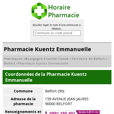
Veuillez taper le nom d'une commune ci-
dessous :
Pharmacie Kuentz Emmanuelle
Pharmacies
»
Bourgogne-Franche-Comté
»
Territoire de Belfort
»
Belfort
»
Pharmacie Kuentz Emmanuelle
Coordonnées de la Pharmacie Kuentz
Emmanuelle
Commune
Belfort (90)
Adresse de la
159 AVENUE JEAN JAURES
pharmacie
90000 BELFORT
Renseignements et