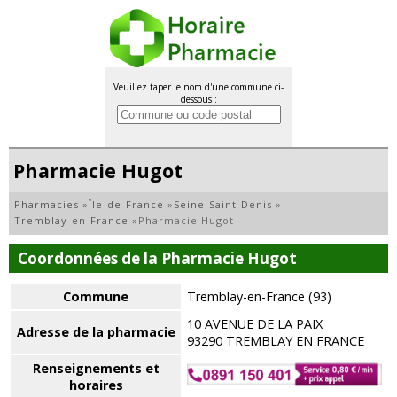
Veuillez taper le nom d'une commune ci-
dessous :
Pharmacie Hugot
Pharmacies
»
Île-de-France
»
Seine-Saint-Denis
»
Tremblay-en-France
»
Pharmacie Hugot
Coordonnées de la Pharmacie Hugot
Commune
Tremblay-en-France (93)
10 AVENUE DE LA PAIX
Adresse de la pharmacie
93290 TREMBLAY EN FRANCE
Renseignements et
horaires