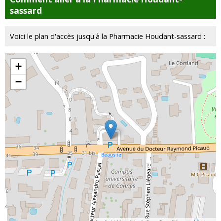
sassard
Voici le plan d'accès jusqu'à la Pharmacie Houdant-sassard :
+
−