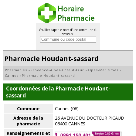
Veuillez taper le nom d'une commune ci-
dessous :
Pharmacie Houdant-sassard
Pharmacies
»
Provence-Alpes-Côte d'Azur
»
Alpes-Maritimes
»
Cannes
»
Pharmacie Houdant-sassard
Coordonnées de la Pharmacie Houdant-
sassard
Commune
Cannes (06)
Adresse de la
26 AVENUE DU DOCTEUR PICAUD
pharmacie
06400 CANNES
Renseignements et