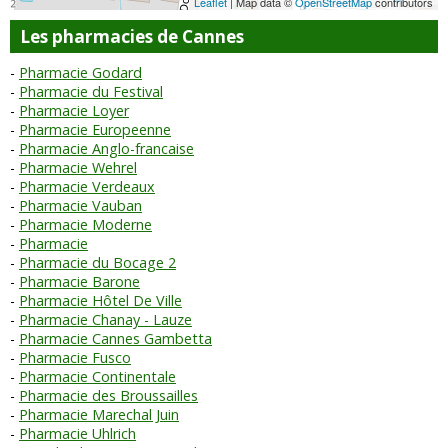
Leaflet
| Map data ©
OpenStreetMap
contributors
Les pharmacies de Cannes
Pharmacie Godard
Pharmacie du Festival
Pharmacie Loyer
Pharmacie Europeenne
Pharmacie Anglo-francaise
Pharmacie Wehrel
Pharmacie Verdeaux
Pharmacie Vauban
Pharmacie Moderne
Pharmacie
Pharmacie du Bocage 2
Pharmacie Barone
Pharmacie Hôtel De Ville
Pharmacie Chanay - Lauze
Pharmacie Cannes Gambetta
Pharmacie Fusco
Pharmacie Continentale
Pharmacie des Broussailles
Pharmacie Marechal Juin
Pharmacie Uhlrich