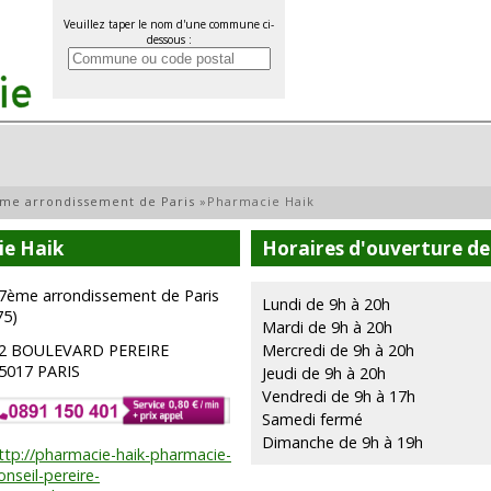
Veuillez taper le nom d'une commune ci-
dessous :
me arrondissement de Paris
»
Pharmacie Haik
ie Haik
Horaires d'ouverture de
7ème arrondissement de Paris
Lundi de 9h à 20h
75)
Mardi de 9h à 20h
2 BOULEVARD PEREIRE
Mercredi de 9h à 20h
5017 PARIS
Jeudi de 9h à 20h
Vendredi de 9h à 17h
Samedi fermé
Dimanche de 9h à 19h
ttp://pharmacie-haik-pharmacie-
onseil-pereire-