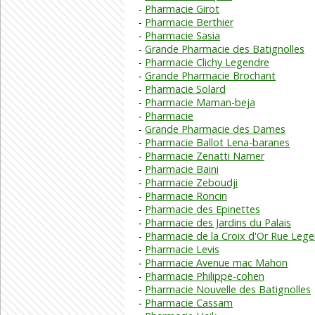
Pharmacie Girot
Pharmacie Berthier
Pharmacie Sasia
Grande Pharmacie des Batignolles
Pharmacie Clichy Legendre
Grande Pharmacie Brochant
Pharmacie Solard
Pharmacie Maman-beja
Pharmacie
Grande Pharmacie des Dames
Pharmacie Ballot Lena-baranes
Pharmacie Zenatti Namer
Pharmacie Baini
Pharmacie Zeboudji
Pharmacie Roncin
Pharmacie des Epinettes
Pharmacie des Jardins du Palais
Pharmacie de la Croix d'Or Rue Leg
Pharmacie Levis
Pharmacie Avenue mac Mahon
Pharmacie Philippe-cohen
Pharmacie Nouvelle des Batignolles
Pharmacie Cassam