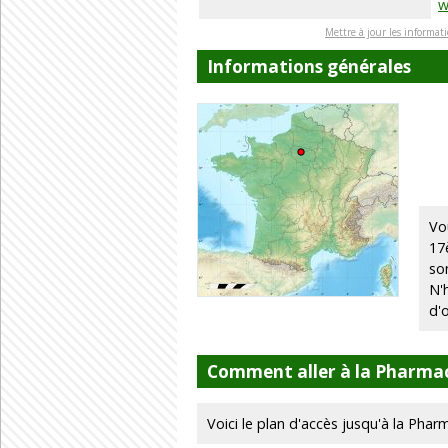
w
Mettre à jour les informat
Informations générales
Vo
17
so
N'
d'
Comment aller à la Pharmac
Voici le plan d'accès jusqu'à la Pharm