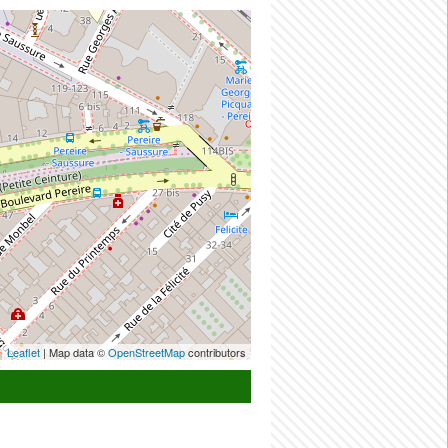
Leaflet
| Map data ©
OpenStreetMap
contributors