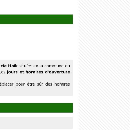
cie Haik
située sur la commune du
 Les
jours et horaires d'ouverture
placer pour être sûr des horaires