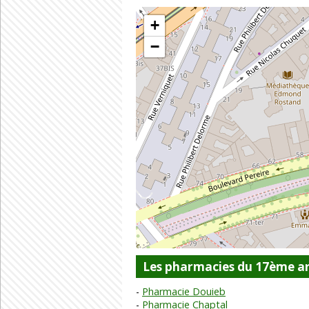
+
−
Les pharmacies du 17ème ar
Pharmacie Douieb
Pharmacie Chaptal