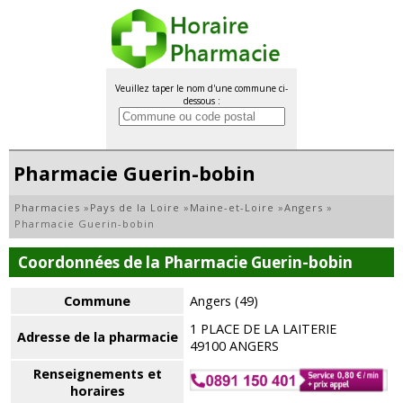
Veuillez taper le nom d'une commune ci-
dessous :
Pharmacie Guerin-bobin
Pharmacies
»
Pays de la Loire
»
Maine-et-Loire
»
Angers
»
Pharmacie Guerin-bobin
Coordonnées de la Pharmacie Guerin-bobin
Commune
Angers (49)
1 PLACE DE LA LAITERIE
Adresse de la pharmacie
49100 ANGERS
Renseignements et
horaires