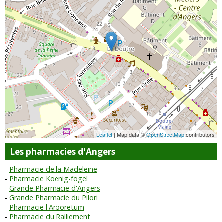
Leaflet
| Map data ©
OpenStreetMap
contributors
Les pharmacies d'Angers
Pharmacie de la Madeleine
Pharmacie Koenig-fogel
Grande Pharmacie d'Angers
Grande Pharmacie du Pilori
Pharmacie l'Arboretum
Pharmacie du Ralliement