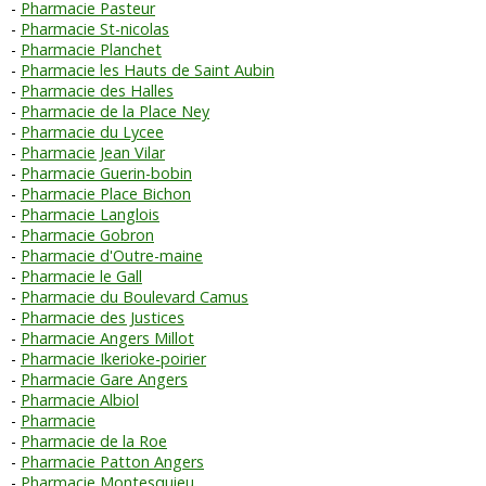
Pharmacie Pasteur
Pharmacie St-nicolas
Pharmacie Planchet
Pharmacie les Hauts de Saint Aubin
Pharmacie des Halles
Pharmacie de la Place Ney
Pharmacie du Lycee
Pharmacie Jean Vilar
Pharmacie Guerin-bobin
Pharmacie Place Bichon
Pharmacie Langlois
Pharmacie Gobron
Pharmacie d'Outre-maine
Pharmacie le Gall
Pharmacie du Boulevard Camus
Pharmacie des Justices
Pharmacie Angers Millot
Pharmacie Ikerioke-poirier
Pharmacie Gare Angers
Pharmacie Albiol
Pharmacie
Pharmacie de la Roe
Pharmacie Patton Angers
Pharmacie Montesquieu