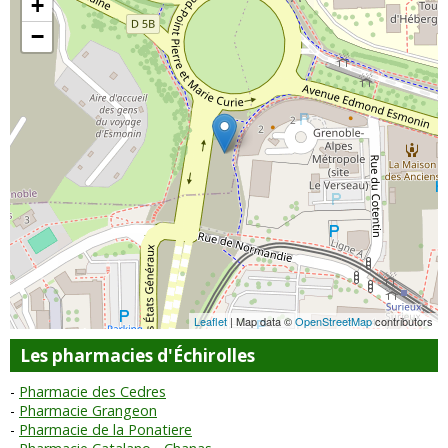
+
−
Leaflet
| Map data ©
OpenStreetMap
contributors
Les pharmacies d'Échirolles
Pharmacie des Cedres
Pharmacie Grangeon
Pharmacie de la Ponatiere