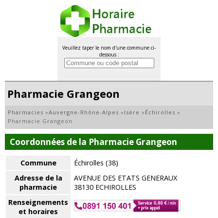
Veuillez taper le nom d'une commune ci-
dessous :
Pharmacie Grangeon
Pharmacies
»
Auvergne-Rhône-Alpes
»
Isère
»
Échirolles
»
Pharmacie Grangeon
Coordonnées de la Pharmacie Grangeon
Commune
Échirolles (38)
Adresse de la
AVENUE DES ETATS GENERAUX
pharmacie
38130 ECHIROLLES
Renseignements
et horaires