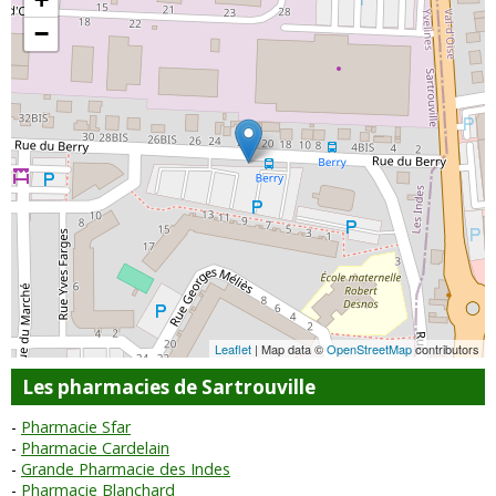
−
Leaflet
| Map data ©
OpenStreetMap
contributors
Les pharmacies de Sartrouville
Pharmacie Sfar
Pharmacie Cardelain
Grande Pharmacie des Indes
Pharmacie Blanchard