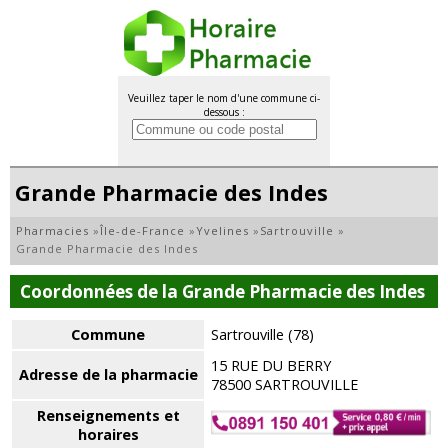
Veuillez taper le nom d'une commune ci-
dessous :
Grande Pharmacie des Indes
Pharmacies
»
Île-de-France
»
Yvelines
»
Sartrouville
»
Grande Pharmacie des Indes
Coordonnées de la Grande Pharmacie des Indes
Commune
Sartrouville (78)
15 RUE DU BERRY
Adresse de la pharmacie
78500 SARTROUVILLE
Renseignements et
horaires