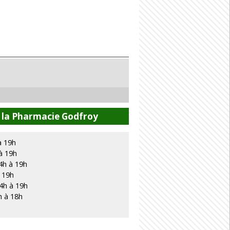
e la Pharmacie Godfroy
à 19h
à 19h
4h à 19h
à 19h
4h à 19h
h à 18h