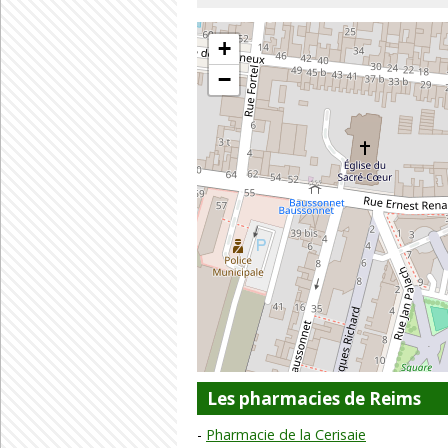
+
−
Les pharmacies de Reims
Pharmacie de la Cerisaie