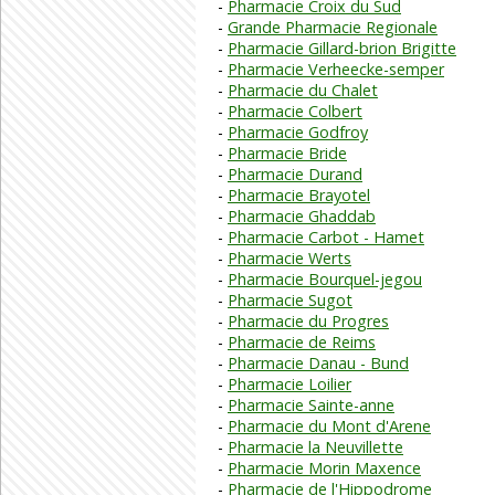
Pharmacie Croix du Sud
Grande Pharmacie Regionale
Pharmacie Gillard-brion Brigitte
Pharmacie Verheecke-semper
Pharmacie du Chalet
Pharmacie Colbert
Pharmacie Godfroy
Pharmacie Bride
Pharmacie Durand
Pharmacie Brayotel
Pharmacie Ghaddab
Pharmacie Carbot - Hamet
Pharmacie Werts
Pharmacie Bourquel-jegou
Pharmacie Sugot
Pharmacie du Progres
Pharmacie de Reims
Pharmacie Danau - Bund
Pharmacie Loilier
Pharmacie Sainte-anne
Pharmacie du Mont d'Arene
Pharmacie la Neuvillette
Pharmacie Morin Maxence
Pharmacie de l'Hippodrome