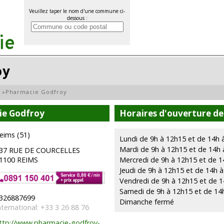
Veuillez taper le nom d'une commune ci-
dessous :
oy
»
Pharmacie Godfroy
ie Godfroy
Horaires d'ouverture d
eims (51)
Lundi de 9h à 12h15 et de 14h 
Mardi de 9h à 12h15 et de 14h 
37 RUE DE COURCELLES
1100 REIMS
Mercredi de 9h à 12h15 et de 1
Jeudi de 9h à 12h15 et de 14h 
Vendredi de 9h à 12h15 et de 1
Samedi de 9h à 12h15 et de 14
326887699
Dimanche fermé
nternational: +33 3 26 88 76
ttp://www.pharmacie-godfroy-