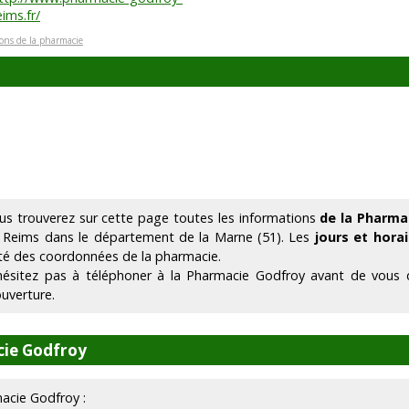
eims.fr/
ions de la pharmacie
us trouverez sur cette page toutes les informations
de la Pharma
 Reims dans le département de la Marne (51). Les
jours et hora
té des coordonnées de la pharmacie.
hésitez pas à téléphoner à la Pharmacie Godfroy avant de vous d
ouverture.
cie Godfroy
macie Godfroy :