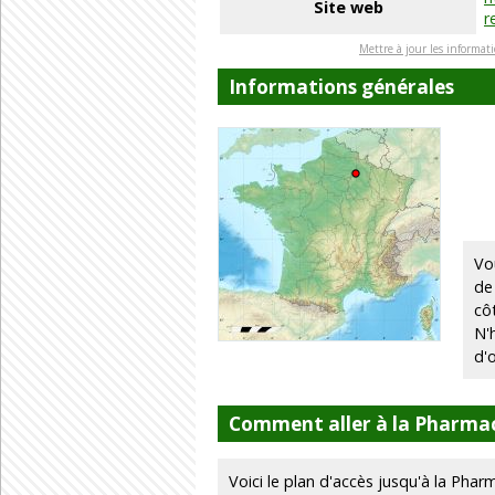
Site web
r
Mettre à jour les informat
Informations générales
Vo
de
cô
N'
d'
Comment aller à la Pharma
Voici le plan d'accès jusqu'à la Phar