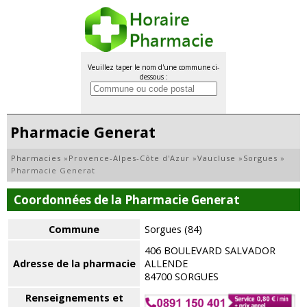
Veuillez taper le nom d'une commune ci-
dessous :
Pharmacie Generat
Pharmacies
»
Provence-Alpes-Côte d'Azur
»
Vaucluse
»
Sorgues
»
Pharmacie Generat
Coordonnées de la Pharmacie Generat
Commune
Sorgues (84)
406 BOULEVARD SALVADOR
Adresse de la pharmacie
ALLENDE
84700 SORGUES
Renseignements et