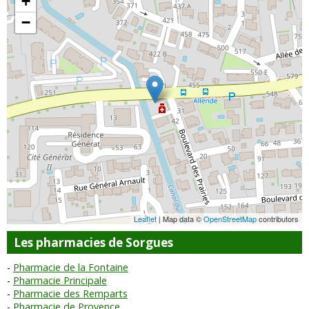
+
−
Leaflet
| Map data ©
OpenStreetMap
contributors
Les pharmacies de Sorgues
Pharmacie de la Fontaine
Pharmacie Principale
Pharmacie des Remparts
Pharmacie de Provence