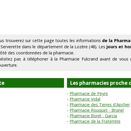
us trouverez sur cette page toutes les informations
de la Pharma
 Serverette dans le département de la Lozère (48). Les
jours et ho
côté des coordonnées de la pharmacie.
hésitez pas à téléphoner à la Pharmacie Fulcrand avant de vous 
ouverture.
te
Les pharmacies proche 
Pharmacie de Peyre
Pharmacie Vidal
Pharmacie des Terres d'Apcher
Pharmacie Rouquet - Brunel
Pharmacie Borel - Garcia
Pharmacie de la Fraternite