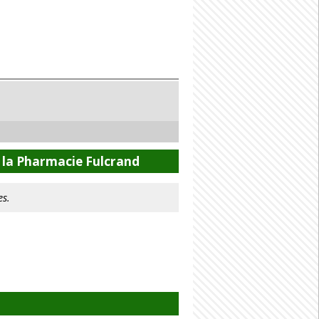
 la Pharmacie Fulcrand
es.