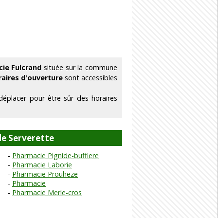
cie Fulcrand
située sur la commune
raires d'ouverture
sont accessibles
déplacer pour être sûr des horaires
de Serverette
Pharmacie Pignide-buffiere
Pharmacie Laborie
Pharmacie Prouheze
Pharmacie
Pharmacie Merle-cros