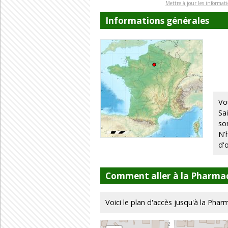
Mettre à jour les informat
Informations générales
Vo
Sa
so
N'
d'
Comment aller à la Pharmaci
Voici le plan d'accès jusqu'à la Pharma