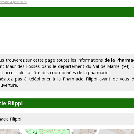
ions de la pharmacie
us trouverez sur cette page toutes les informations
de la Pharmac
int-Maur-des-Fossés dans le département du Val-de-Marne (94).
nt accessibles à côté des coordonnées de la pharmacie.
hésitez pas à téléphoner à la Pharmacie Filippi avant de vous d
ouverture.
e Filippi
cie Filippi :