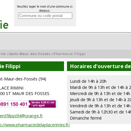
Veuillez taper le nom d'une commune ci-
dessous :
rne
»
Saint-Maur-des-Fossés
»
Pharmacie Filippi
 Filippi
Horaires d'ouverture de 
nt-Maur-des-Fossés (94)
Lundi de 14h à 20h
Mardi de 9h à 13h et de 14h à 
LACE RIMINI
100 ST MAUR DES FOSSES
Mercredi de 9h à 13h et de 14h
Jeudi de 9h à 13h et de 14h à 2
Vendredi de 9h à 13h et de 14h
Samedi de 9h à 12h30 et de 14
rentfilippi94@orange.fr
Dimanche fermé
p://www.pharmaciedelaplacerimini.fr/