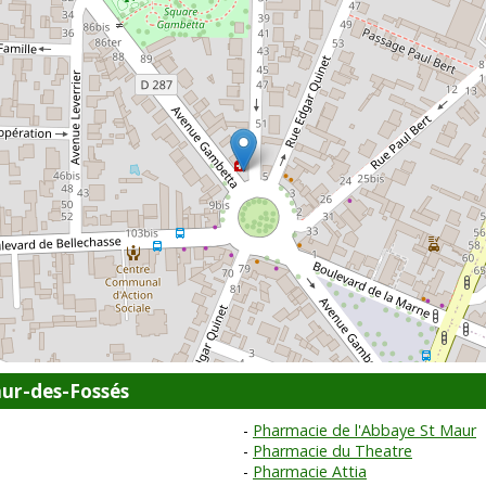
ur-des-Fossés
Pharmacie de l'Abbaye St Maur
Pharmacie du Theatre
Pharmacie Attia