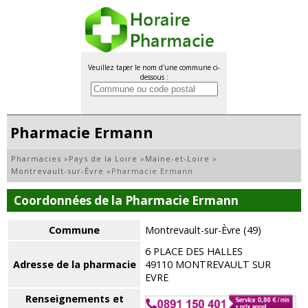
Veuillez taper le nom d'une commune ci-
dessous :
Pharmacie Ermann
Pharmacies
»
Pays de la Loire
»
Maine-et-Loire
»
Montrevault-sur-Èvre
»
Pharmacie Ermann
Coordonnées de la Pharmacie Ermann
Commune
Montrevault-sur-Èvre (49)
6 PLACE DES HALLES
Adresse de la pharmacie
49110 MONTREVAULT SUR
EVRE
Renseignements et