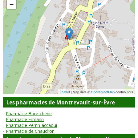
−
Leaflet
| Map data ©
OpenStreetMap
contributors
Les pharmacies de Montrevault-sur-Èvre
Pharmacie Bore-chene
Pharmacie Ermann
Pharmacie Perrin-accaoui
Pharmacie de Chaudron