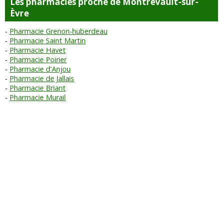
Les pharmacies proche de Montrevault-sur-
Èvre
Pharmacie Grenon-huberdeau
Pharmacie Saint Martin
Pharmacie Havet
Pharmacie Poirier
Pharmacie d'Anjou
Pharmacie de Jallais
Pharmacie Briant
Pharmacie Murail