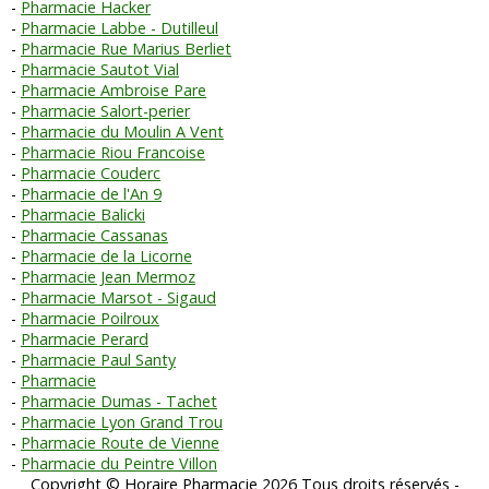
Pharmacie Hacker
Pharmacie Labbe - Dutilleul
Pharmacie Rue Marius Berliet
Pharmacie Sautot Vial
Pharmacie Ambroise Pare
Pharmacie Salort-perier
Pharmacie du Moulin A Vent
Pharmacie Riou Francoise
Pharmacie Couderc
Pharmacie de l'An 9
Pharmacie Balicki
Pharmacie Cassanas
Pharmacie de la Licorne
Pharmacie Jean Mermoz
Pharmacie Marsot - Sigaud
Pharmacie Poilroux
Pharmacie Perard
Pharmacie Paul Santy
Pharmacie
Pharmacie Dumas - Tachet
Pharmacie Lyon Grand Trou
Pharmacie Route de Vienne
Pharmacie du Peintre Villon
Copyright © Horaire Pharmacie 2026 Tous droits réservés -