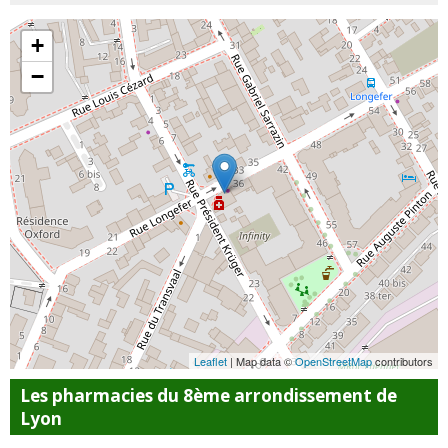
+
−
Leaflet
| Map data ©
OpenStreetMap
contributors
Les pharmacies du 8ème arrondissement de
Lyon