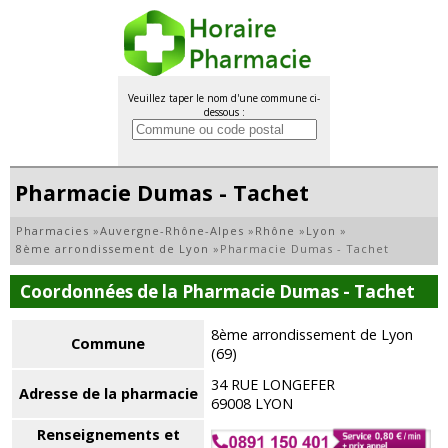
Veuillez taper le nom d'une commune ci-
dessous :
Pharmacie Dumas - Tachet
Pharmacies
»
Auvergne-Rhône-Alpes
»
Rhône
»
Lyon
»
8ème arrondissement de Lyon
»
Pharmacie Dumas - Tachet
Coordonnées de la Pharmacie Dumas - Tachet
8ème arrondissement de Lyon
Commune
(69)
34 RUE LONGEFER
Adresse de la pharmacie
69008 LYON
Renseignements et