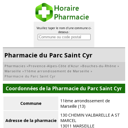
Veuillez taper le nom d'une commune ci-
dessous :
Pharmacie du Parc Saint Cyr
Pharmacies
»
Provence-Alpes-Côte d'Azur
»
Bouches-du-Rhône
»
Marseille
»
11ème arrondissement de Marseille
»
Pharmacie du Parc Saint Cyr
Coordonnées de la Pharmacie du Parc Saint Cyr
11ème arrondissement de
Commune
Marseille (13)
130 CHEMIN VALBARELLE A ST
Adresse de la pharmacie
MARCEL
13011 MARSEILLE