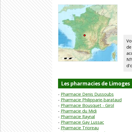
Vo
de
ac
N'
d'
Les pharmacies de Limoges
Pharmacie Denis Dussoubs
Pharmacie Philipparie-barataud
Pharmacie Bousquet - Girol
Pharmacie du Midi
Pharmacie Raynal
Pharmacie Gay Lussac
Pharmacie Trioreau