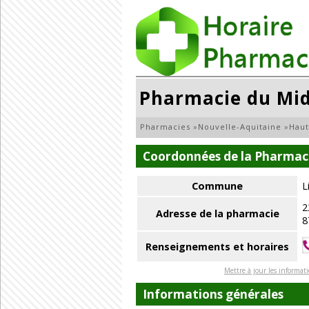
Pharmacie du Mid
Pharmacies
»
Nouvelle-Aquitaine
»
Haut
Coordonnées de la Pharmaci
Commune
L
2
Adresse de la pharmacie
8
Renseignements et horaires
Mettre à jour les informat
Informations générales