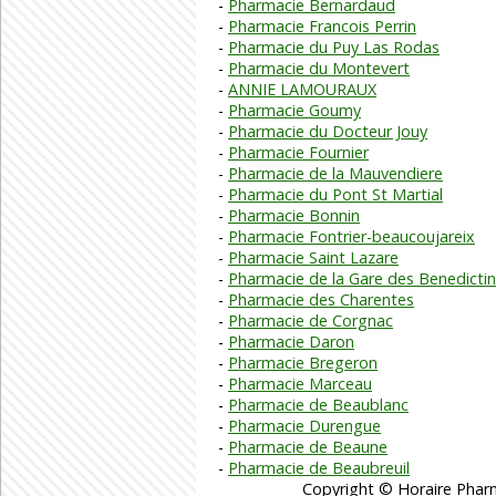
Pharmacie Bernardaud
Pharmacie Francois Perrin
Pharmacie du Puy Las Rodas
Pharmacie du Montevert
ANNIE LAMOURAUX
Pharmacie Goumy
Pharmacie du Docteur Jouy
Pharmacie Fournier
Pharmacie de la Mauvendiere
Pharmacie du Pont St Martial
Pharmacie Bonnin
Pharmacie Fontrier-beaucoujareix
Pharmacie Saint Lazare
Pharmacie de la Gare des Benedicti
Pharmacie des Charentes
Pharmacie de Corgnac
Pharmacie Daron
Pharmacie Bregeron
Pharmacie Marceau
Pharmacie de Beaublanc
Pharmacie Durengue
Pharmacie de Beaune
Pharmacie de Beaubreuil
Copyright © Horaire Pharm