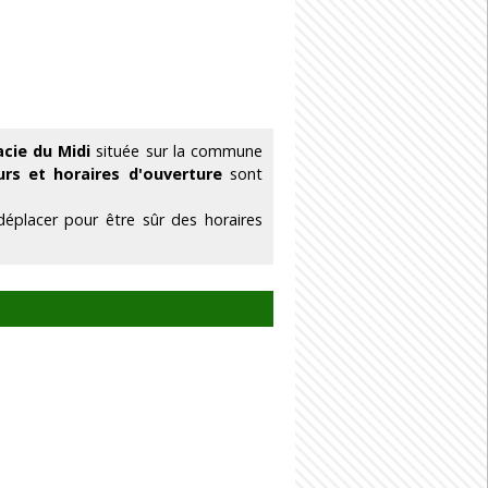
cie du Midi
située sur la commune
urs et horaires d'ouverture
sont
éplacer pour être sûr des horaires