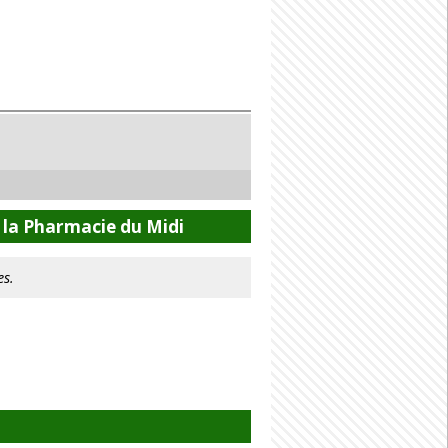
 la Pharmacie du Midi
es.