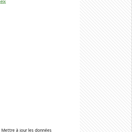
eix
-
Mettre à jour les données