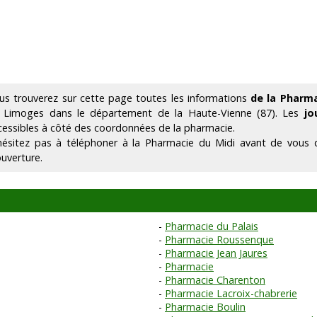
us trouverez sur cette page toutes les informations
de la Pharma
 Limoges dans le département de la Haute-Vienne (87). Les
jo
cessibles à côté des coordonnées de la pharmacie.
hésitez pas à téléphoner à la Pharmacie du Midi avant de vous d
ouverture.
Pharmacie du Palais
Pharmacie Roussenque
Pharmacie Jean Jaures
Pharmacie
Pharmacie Charenton
Pharmacie Lacroix-chabrerie
Pharmacie Boulin