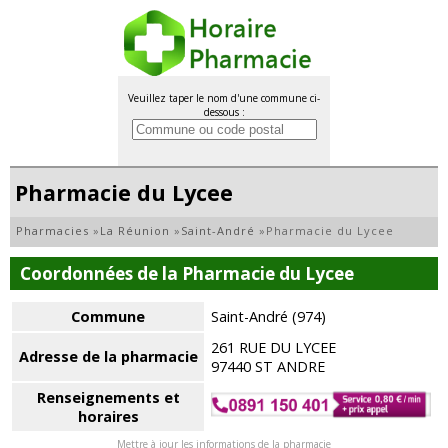
Veuillez taper le nom d'une commune ci-
dessous :
Pharmacie du Lycee
Pharmacies
»
La Réunion
»
Saint-André
»
Pharmacie du Lycee
Coordonnées de la Pharmacie du Lycee
Commune
Saint-André (974)
261 RUE DU LYCEE
Adresse de la pharmacie
97440 ST ANDRE
Renseignements et
horaires
Mettre à jour les informations de la pharmacie