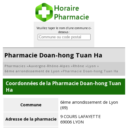
Veuillez taper le nom d'une commune ci-
dessous :
Pharmacie Doan-hong Tuan Ha
Pharmacies
»
Auvergne-Rhône-Alpes
»
Rhône
»
Lyon
»
6ème arrondissement de Lyon
»
Pharmacie Doan-hong Tuan Ha
Coordonnées de la Pharmacie Doan-hong Tuan
Ha
6ème arrondissement de Lyon
Commune
(69)
9 COURS LAFAYETTE
Adresse de la pharmacie
69006 LYON