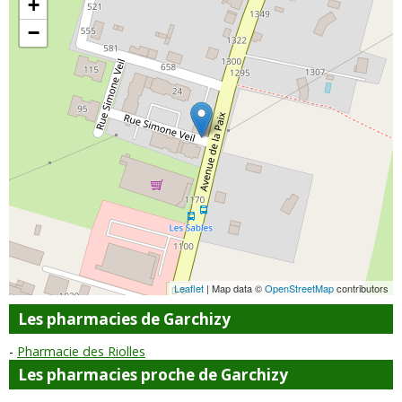
+
−
Leaflet
| Map data ©
OpenStreetMap
contributors
Les pharmacies de Garchizy
Pharmacie des Riolles
Les pharmacies proche de Garchizy