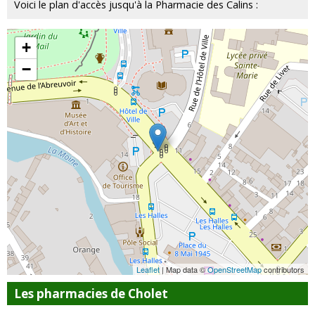
Voici le plan d'accès jusqu'à la Pharmacie des Calins :
+
−
Leaflet
| Map data ©
OpenStreetMap
contributors
Les pharmacies de Cholet