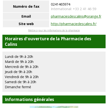
0241465974
Numéro de fax
International: +33 2 41 46 59
Email
pharmaciesdescalins@orange.fr
Site web
http://pharmaciedescalins.fr/
Mettre à jour les informations de la pharmacie
Horaires d'ouverture de la Pharmacie des
Calins
Lundi de 9h à 20h
Mardi de 9h à 20h
Mercredi de 9h à 20h
Jeudi de 9h à 20h
Vendredi de 9h à 20h
Samedi de 9h à 20h
Dimanche fermé
Informations générales