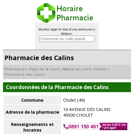
Veuillez taper le nom d'une commune ci-
dessous :
Pharmacie des Calins
Pharmacies
»
Pays de la Loire
»
Maine-et-Loire
»
Cholet
»
Pharmacie des Calins
Coordonnées de la Pharmacie des Calins
Commune
Cholet (49)
16 AVENUE DES CALINS
Adresse de la pharmacie
49300 CHOLET
Renseignements et
horaires