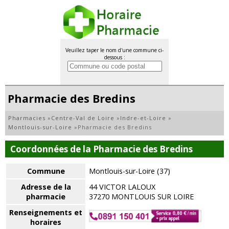
Veuillez taper le nom d'une commune ci-
dessous :
Pharmacie des Bredins
Pharmacies
»
Centre-Val de Loire
»
Indre-et-Loire
»
Montlouis-sur-Loire
»
Pharmacie des Bredins
Coordonnées de la Pharmacie des Bredins
Commune
Montlouis-sur-Loire (37)
Adresse de la
44 VICTOR LALOUX
pharmacie
37270 MONTLOUIS SUR LOIRE
Renseignements et
horaires