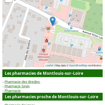
Leaflet
| Map data ©
OpenStreetMap
contributors
Les pharmacies de Montlouis-sur-Loire
Pharmacie des Bredins
Pharmacie Sirvin
Pharmacie
Les pharmacies proche de Montlouis-sur-Loire