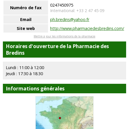
0247450975
Numéro de fax
International: +33 2 47 45 09
Email
ph.bredins@yahoo.fr
Site web
http://www.pharmaciedesbredins.com/
Mettre à jour les informations de la pharmacie
Horaires d'ouverture de la Pharmacie des
Bredins
Lundi : 11:00 à 12:00
Jeudi : 17:30 à 18:30
Informations générales