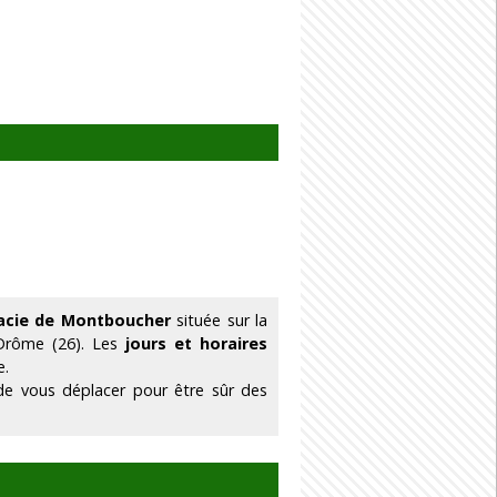
acie de Montboucher
située sur la
Drôme (26). Les
jours et horaires
e.
de vous déplacer pour être sûr des