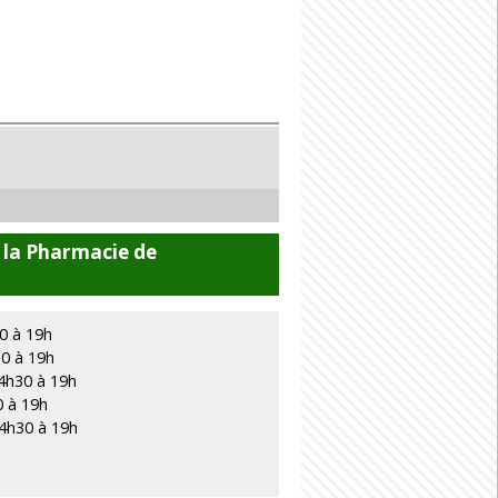
 la Pharmacie de
0 à 19h
30 à 19h
4h30 à 19h
0 à 19h
14h30 à 19h