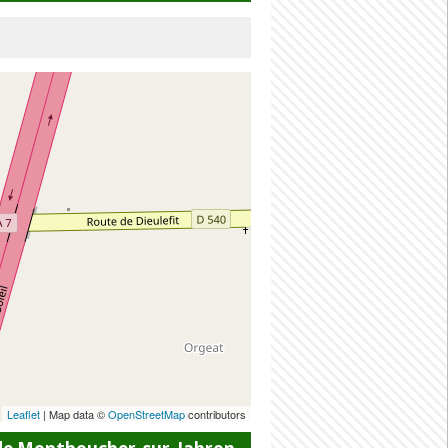
Leaflet
| Map data ©
OpenStreetMap
contributors