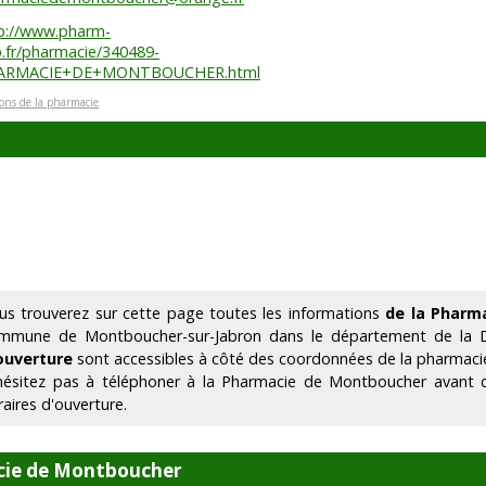
p://www.pharm-
.fr/pharmacie/340489-
ARMACIE+DE+MONTBOUCHER.html
ions de la pharmacie
us trouverez sur cette page toutes les informations
de la Pharm
mmune de Montboucher-sur-Jabron dans le département de la 
ouverture
sont accessibles à côté des coordonnées de la pharmaci
hésitez pas à téléphoner à la Pharmacie de Montboucher avant 
raires d'ouverture.
cie de Montboucher