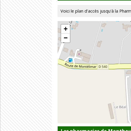
Voici le plan d'accès jusqu'à la Pha
+
−