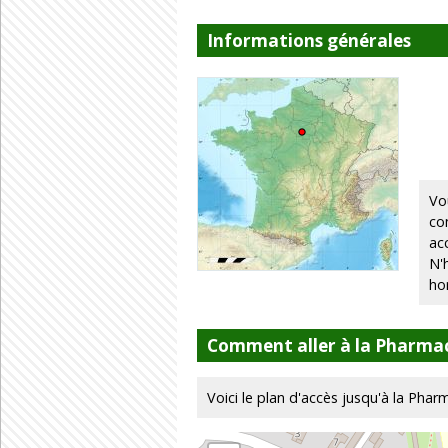
Informations générales
Vo
co
ac
N'
ho
Comment aller à la Pharmac
Voici le plan d'accès jusqu'à la Phar