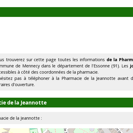
us trouverez sur cette page toutes les informations
de la Pharm
mmune de Mennecy dans le département de l'Essonne (91). Les
j
cessibles à côté des coordonnées de la pharmacie.
hésitez pas à téléphoner à la Pharmacie de la Jeannotte avant 
raires d'ouverture.
ie de la Jeannotte
macie de la Jeannotte :