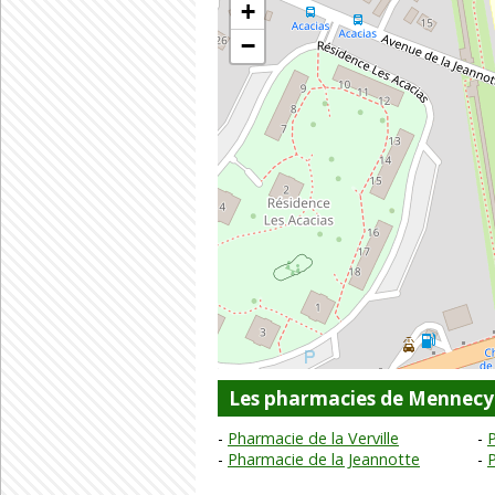
+
−
Les pharmacies de Mennecy
Pharmacie de la Verville
Pharmacie de la Jeannotte
P