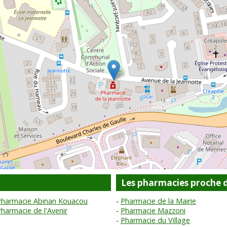
Les pharmacies proche 
Pharmacie Abinan Kouacou
Pharmacie de la Mairie
harmacie de l'Avenir
Pharmacie Mazzoni
Pharmacie du Village