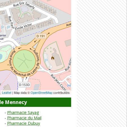
Leaflet
| Map data ©
OpenStreetMap
contributors
de Mennecy
Pharmacie Sayag
Pharmacie du Mail
Pharmacie Dubuy