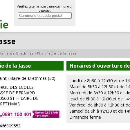
Veuillez taper le nom d'une commune ci-
dessous :
asse
ilaire-de-Brethmas
»
Pharmacie de la Jasse
 de la Jasse
Horaires d'ouverture de 
aint-Hilaire-de-Brethmas (30)
Lundi de 8h30 à 12h30 et de 1
Mardi de 8h30 à 12h30 et de 1
 RUE DES ECOLES
ASSE DE BERNARD
Mercredi de 8h30 à 12h30 et d
0560 ST HILAIRE DE
Jeudi de 8h30 à 12h30 et de 14
RETHMAS
Vendredi de 8h30 à 12h30 et d
Samedi de 9h à 12h30 et de 14
Dimanche fermé
466309552