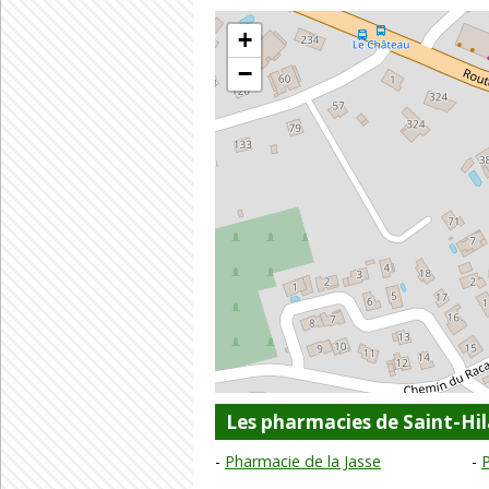
+
−
Les pharmacies de Saint-Hi
Pharmacie de la Jasse