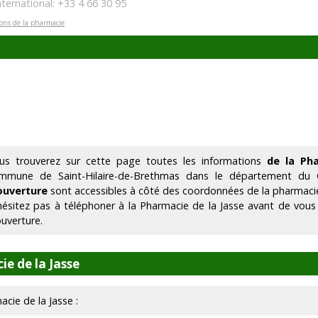
nternational: +33 4 66 30 95
ions de la pharmacie
us trouverez sur cette page toutes les informations
de la Ph
mmune de Saint-Hilaire-de-Brethmas dans le département du
ouverture
sont accessibles à côté des coordonnées de la pharmaci
hésitez pas à téléphoner à la Pharmacie de la Jasse avant de vous
ouverture.
e de la Jasse
acie de la Jasse :