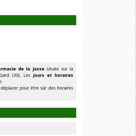
armacie de la Jasse
située sur la
 Gard (30). Les
jours et horaires
e.
 déplacer pour être sûr des horaires