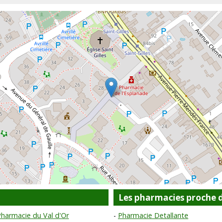
Les pharmacies proche d
harmacie du Val d'Or
Pharmacie Detallante