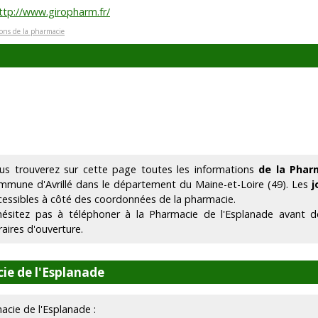
ttp://www.giropharm.fr/
ions de la pharmacie
us trouverez sur cette page toutes les informations
de la Phar
mmune d'Avrillé dans le département du Maine-et-Loire (49). Les
j
cessibles à côté des coordonnées de la pharmacie.
hésitez pas à téléphoner à la Pharmacie de l'Esplanade avant 
raires d'ouverture.
ie de l'Esplanade
macie de l'Esplanade :