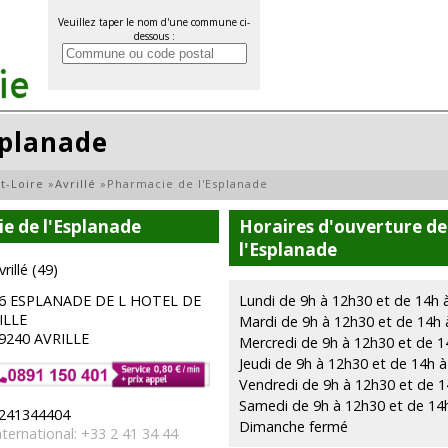
Veuillez taper le nom d'une commune ci-
dessous :
splanade
t-Loire
»
Avrillé
»
Pharmacie de l'Esplanade
e de l'Esplanade
Horaires d'ouverture de
l'Esplanade
vrillé (49)
6 ESPLANADE DE L HOTEL DE
Lundi de 9h à 12h30 et de 14h 
ILLE
Mardi de 9h à 12h30 et de 14h
9240 AVRILLE
Mercredi de 9h à 12h30 et de 1
Jeudi de 9h à 12h30 et de 14h 
Vendredi de 9h à 12h30 et de 
Samedi de 9h à 12h30 et de 14
241344404
Dimanche fermé
nternational: +33 2 41 34 44