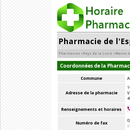
Pharmacie de l'E
Pharmacies
»
Pays de la Loire
»
Maine-e
Coordonnées de la Pharmaci
Commune
A
1
Adresse de la pharmacie
V
4
Renseignements et horaires
0
Numéro de fax
I