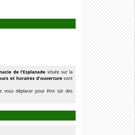
macie de l'Esplanade
située sur la
ours et horaires d'ouverture
sont
de vous déplacer pour être sûr des