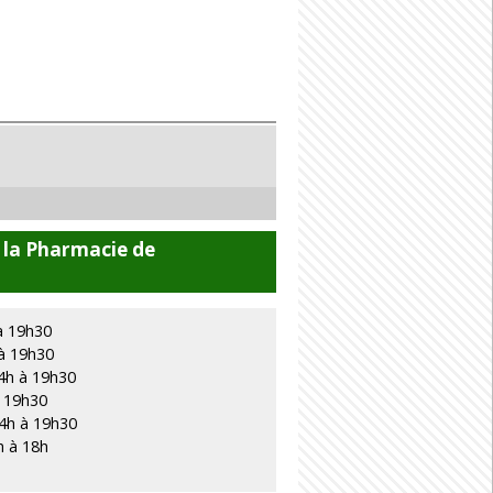
 la Pharmacie de
à 19h30
 à 19h30
4h à 19h30
à 19h30
14h à 19h30
h à 18h