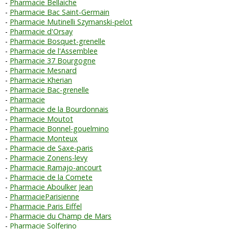
Pharmacie Bellaiche
Pharmacie Bac Saint-Germain
Pharmacie Mutinelli Szymanski-pelot
Pharmacie d'Orsay
Pharmacie Bosquet-grenelle
Pharmacie de l'Assemblee
Pharmacie 37 Bourgogne
Pharmacie Mesnard
Pharmacie Kherian
Pharmacie Bac-grenelle
Pharmacie
Pharmacie de la Bourdonnais
Pharmacie Moutot
Pharmacie Bonnel-gouelmino
Pharmacie Monteux
Pharmacie de Saxe-paris
Pharmacie Zonens-levy
Pharmacie Ramajo-ancourt
Pharmacie de la Comete
Pharmacie Aboulker Jean
PharmacieParisienne
Pharmacie Paris Eiffel
Pharmacie du Champ de Mars
Pharmacie Solferino