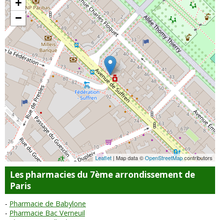
+
−
Leaflet
| Map data ©
OpenStreetMap
contributors
Les pharmacies du 7ème arrondissement de
Paris
Pharmacie de Babylone
Pharmacie Bac Verneuil