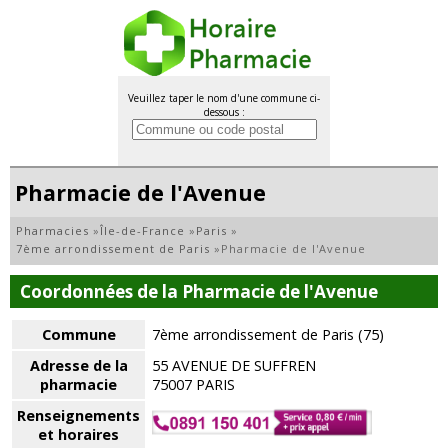
Veuillez taper le nom d'une commune ci-
dessous :
Pharmacie de l'Avenue
Pharmacies
»
Île-de-France
»
Paris
»
7ème arrondissement de Paris
»
Pharmacie de l'Avenue
Coordonnées de la Pharmacie de l'Avenue
Commune
7ème arrondissement de Paris (75)
Adresse de la
55 AVENUE DE SUFFREN
pharmacie
75007 PARIS
Renseignements
et horaires