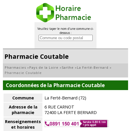
Veuillez taper le nom d'une commune ci-
dessous :
Pharmacie Coutable
Pharmacies
»
Pays de la Loire
»
Sarthe
»
La Ferté-Bernard
»
Pharmacie Coutable
Coordonnées de la Pharmacie Coutable
Commune
La Ferté-Bernard (72)
Adresse de la
6 RUE CARNOT
pharmacie
72400 LA FERTE BERNARD
Renseignements
et horaires