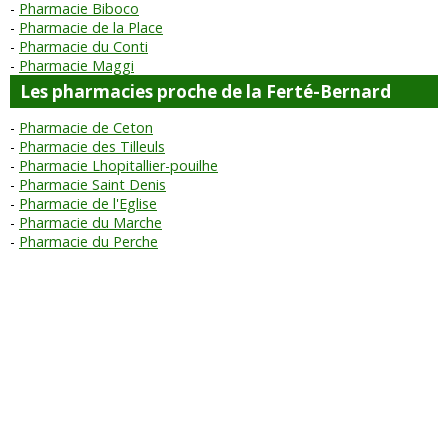
Pharmacie Biboco
Pharmacie de la Place
Pharmacie du Conti
Pharmacie Maggi
Les pharmacies proche de la Ferté-Bernard
Pharmacie de Ceton
Pharmacie des Tilleuls
Pharmacie Lhopitallier-pouilhe
Pharmacie Saint Denis
Pharmacie de l'Eglise
Pharmacie du Marche
Pharmacie du Perche