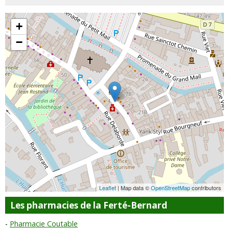
+
−
Leaflet
| Map data ©
OpenStreetMap
contributors
Les pharmacies de la Ferté-Bernard
Pharmacie Coutable