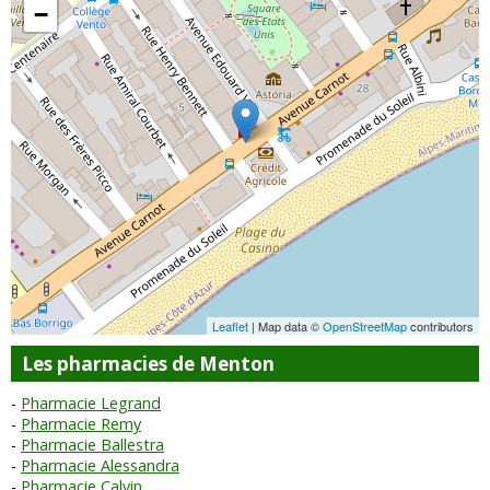
−
Leaflet
| Map data ©
OpenStreetMap
contributors
Les pharmacies de Menton
Pharmacie Legrand
Pharmacie Remy
Pharmacie Ballestra
Pharmacie Alessandra
Pharmacie Calvin