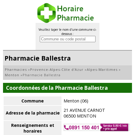
Veuillez taper le nom d'une commune ci-
dessous :
Pharmacie Ballestra
Pharmacies
»
Provence-Alpes-Côte d'Azur
»
Alpes-Maritimes
»
Menton
»
Pharmacie Ballestra
Coordonnées de la Pharmacie Ballestra
Commune
Menton (06)
21 AVENUE CARNOT
Adresse de la pharmacie
06500 MENTON
Renseignements et
horaires