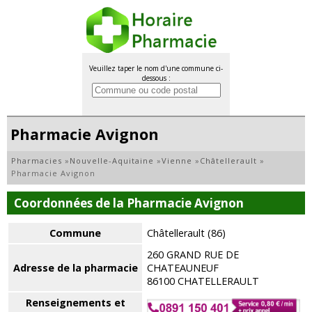
Veuillez taper le nom d'une commune ci-
dessous :
Pharmacie Avignon
Pharmacies
»
Nouvelle-Aquitaine
»
Vienne
»
Châtellerault
»
Pharmacie Avignon
Coordonnées de la Pharmacie Avignon
Commune
Châtellerault (86)
260 GRAND RUE DE
Adresse de la pharmacie
CHATEAUNEUF
86100 CHATELLERAULT
Renseignements et