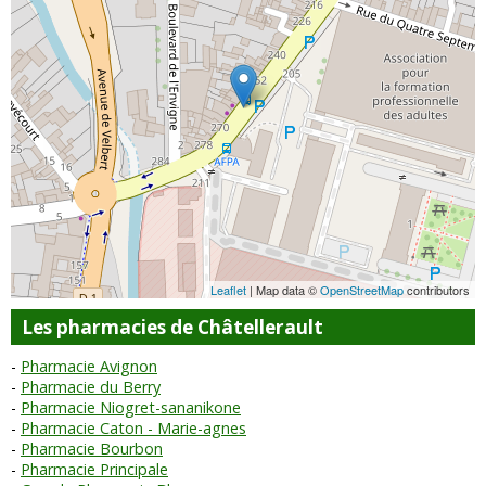
Leaflet
| Map data ©
OpenStreetMap
contributors
Les pharmacies de Châtellerault
Pharmacie Avignon
Pharmacie du Berry
Pharmacie Niogret-sananikone
Pharmacie Caton - Marie-agnes
Pharmacie Bourbon
Pharmacie Principale