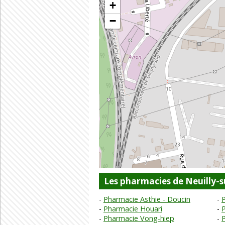
+
−
Les pharmacies de Neuilly-
Pharmacie Asthie - Doucin
Pharmacie Houari
Pharmacie Vong-hiep