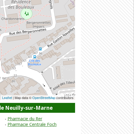
Leaflet
| Map data ©
OpenStreetMap
contributors
de Neuilly-sur-Marne
Pharmacie du Rer
Pharmacie Centrale Foch