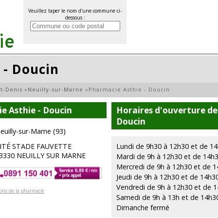
Veuillez taper le nom d'une commune ci-
dessous :
 - Doucin
nt-Denis
»
Neuilly-sur-Marne
»
Pharmacie Asthie - Doucin
e Asthie - Doucin
Horaires d'ouverture de
Doucin
euilly-sur-Marne (93)
ITÉ STADE FAUVETTE
Lundi de 9h30 à 12h30 et de 1
3330 NEUILLY SUR MARNE
Mardi de 9h à 12h30 et de 14h
Mercredi de 9h à 12h30 et de 
Jeudi de 9h à 12h30 et de 14h3
Vendredi de 9h à 12h30 et de 
ions de la pharmacie
Samedi de 9h à 13h et de 14h3
Dimanche fermé