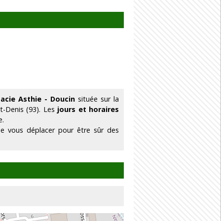
acie Asthie - Doucin
située sur la
t-Denis (93). Les
jours et horaires
e.
de vous déplacer pour être sûr des