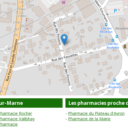
sur-Marne
Les pharmacies proche 
Pharmacie Rocher
Pharmacie du Plateau d'Avron
Pharmacie Valibhay
Pharmacie de la Mairie
Pharmacie