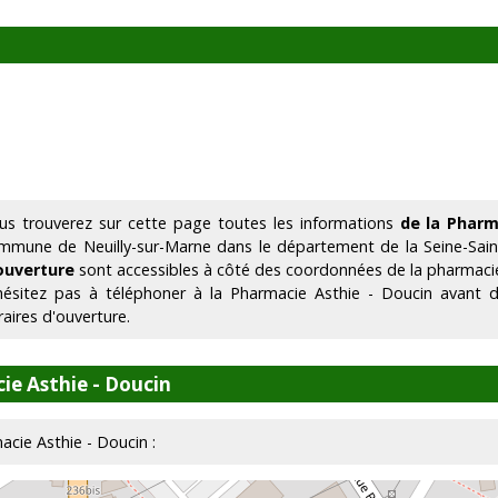
us trouverez sur cette page toutes les informations
de la Pharm
mmune de Neuilly-sur-Marne dans le département de la Seine-Sain
ouverture
sont accessibles à côté des coordonnées de la pharmaci
hésitez pas à téléphoner à la Pharmacie Asthie - Doucin avant 
raires d'ouverture.
ie Asthie - Doucin
macie Asthie - Doucin :