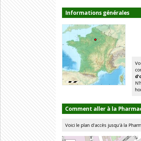
Informations générales
Vo
co
d'
N'
ho
Comment aller à la Pharmac
Voici le plan d'accès jusqu'à la Phar