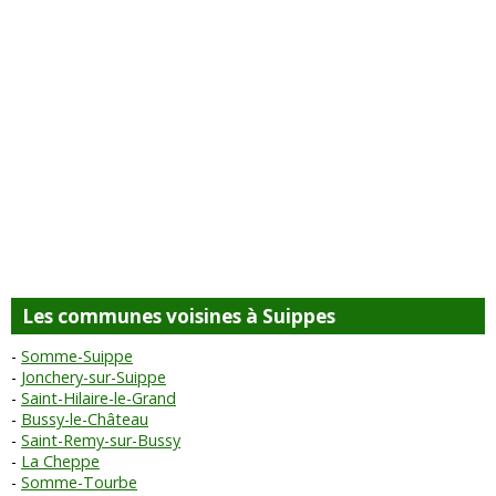
Les communes voisines à Suippes
Somme-Suippe
Jonchery-sur-Suippe
Saint-Hilaire-le-Grand
Bussy-le-Château
Saint-Remy-sur-Bussy
La Cheppe
Somme-Tourbe