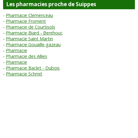
Les pharmacies proche de Suippes
Pharmacie Clemenceau
Pharmacie Froment
Pharmacie de Courtisols
Pharmacie Biard - Berehouc
Pharmacie Saint Martin
Pharmacie Gouaille-gazeau
Pharmacie
Pharmacie des Allies
Pharmacie
Pharmacie Baclet - Dubois
Pharmacie Schmit