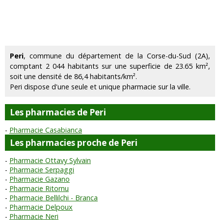
Peri
, commune du département de la Corse-du-Sud (2A),
comptant 2 044 habitants sur une superficie de 23.65 km²,
soit une densité de 86,4 habitants/km².
Peri dispose d'une seule et unique pharmacie sur la ville.
Les pharmacies de Peri
Pharmacie Casabianca
Les pharmacies proche de Peri
Pharmacie Ottavy Sylvain
Pharmacie Serpaggi
Pharmacie Gazano
Pharmacie Ritornu
Pharmacie Bellilchi - Branca
Pharmacie Delpoux
Pharmacie Neri