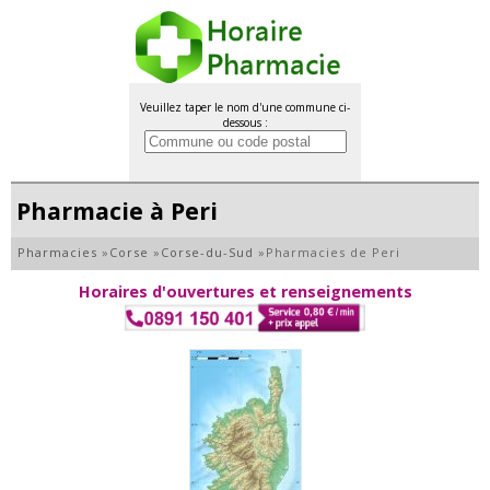
Veuillez taper le nom d'une commune ci-
dessous :
Pharmacie à Peri
Pharmacies
»
Corse
»
Corse-du-Sud
»
Pharmacies de Peri
Horaires d'ouvertures et renseignements