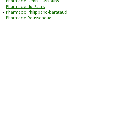
Pharmacie Denis Dussoubs
Pharmacie du Palais
Pharmacie Philipparie-barataud
Pharmacie Roussenque