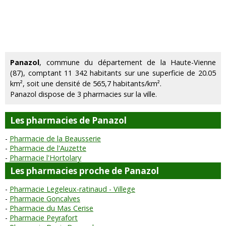
Panazol
, commune du département de la Haute-Vienne
(87), comptant 11 342 habitants sur une superficie de 20.05
km², soit une densité de 565,7 habitants/km².
Panazol dispose de 3 pharmacies sur la ville.
Les pharmacies de Panazol
Pharmacie de la Beausserie
Pharmacie de l'Auzette
Pharmacie l'Hortolary
Les pharmacies proche de Panazol
Pharmacie Legeleux-ratinaud - Villege
Pharmacie Goncalves
Pharmacie du Mas Cerise
Pharmacie Peyrafort