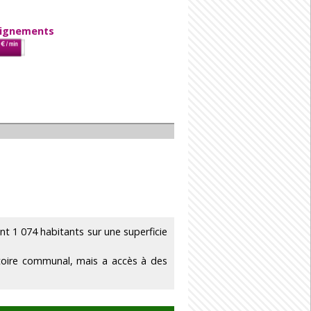
eignements
 1 074 habitants sur une superficie
itoire communal, mais a accès à des