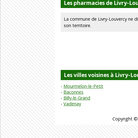
Les pharmacies de Livry-Lo
La commune de Livry-Louvercy ne d
son territoire.
Les villes voisines à Livry-L
Mourmelon-le-Petit
Baconnes
Billy-le-Grand
Vadenay
Copyright ©