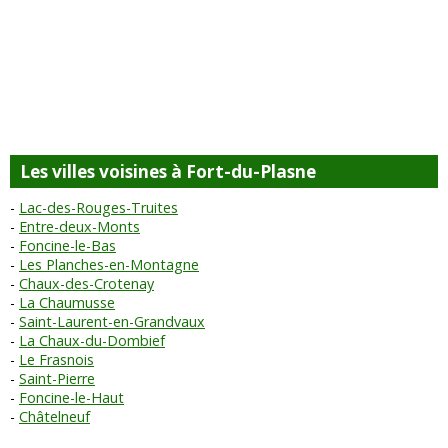
Les villes voisines à Fort-du-Plasne
Lac-des-Rouges-Truites
Entre-deux-Monts
Foncine-le-Bas
Les Planches-en-Montagne
Chaux-des-Crotenay
La Chaumusse
Saint-Laurent-en-Grandvaux
La Chaux-du-Dombief
Le Frasnois
Saint-Pierre
Foncine-le-Haut
Châtelneuf