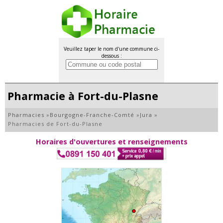
Veuillez taper le nom d'une commune ci-
dessous :
Pharmacie à Fort-du-Plasne
Pharmacies
»
Bourgogne-Franche-Comté
»
Jura
»
Pharmacies de Fort-du-Plasne
Horaires d'ouvertures et renseignements