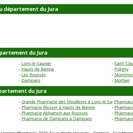
u département du Jura
département du Jura
Lons-le-Saunier
Saint-Cla
Hauts de Bienne
Poligny
Les Rousses
Montmor
Damparis
Morbier
partement du Jura
Grande Pharmacie des Mouilleres à Lons-le-Saunier
Pharmacie
Pharmacie Blosser à Hauts de Bienne
Pharmacie
Pharmacie Abhamon aux Rousses
Pharmaci
Pharmacie de Damparis à Damparis
Pharmaci