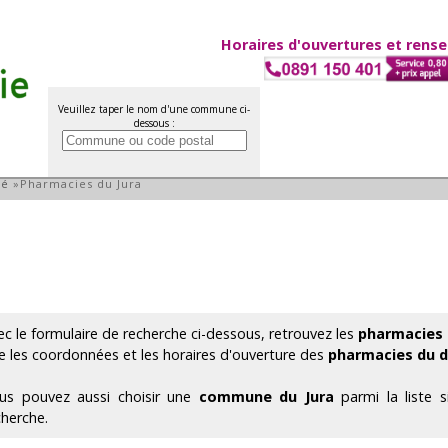
Horaires d'ouvertures et rens
Veuillez taper le nom d'une commune ci-
dessous :
partement du Jura
té
»
Pharmacies du Jura
ec le formulaire de recherche ci-dessous, retrouvez les
pharmacies 
e les coordonnées et les horaires d'ouverture des
pharmacies du d
us pouvez aussi choisir une
commune du Jura
parmi la liste 
cherche.