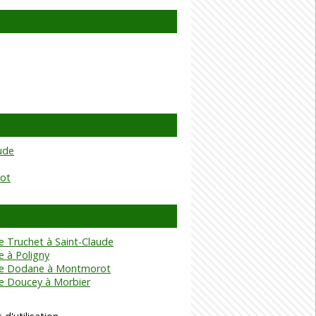
ude
ot
 Truchet à Saint-Claude
 à Poligny
e Dodane à Montmorot
e Doucey à Morbier