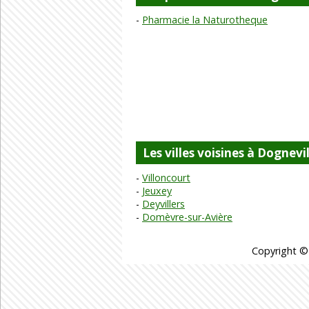
Pharmacie la Naturotheque
Les villes voisines à Dognevil
Villoncourt
Jeuxey
Deyvillers
Domèvre-sur-Avière
Copyright ©