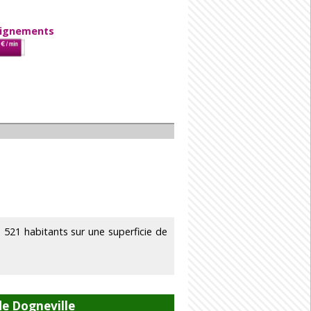
eignements
21 habitants sur une superficie de
e Dogneville