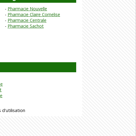
Pharmacie Nouvelle
Pharmacie Claire Cornelise
Pharmacie Centrale
Pharmacie Sachot
le
t
ne
 d'utilisation