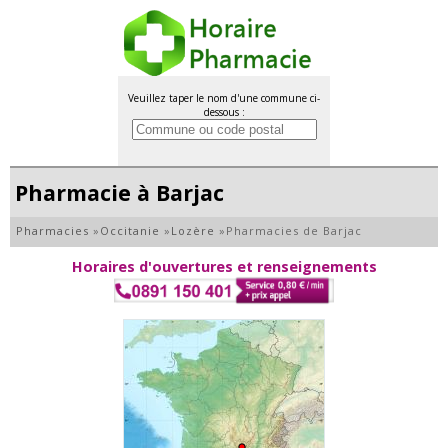
Veuillez taper le nom d'une commune ci-
dessous :
Pharmacie à Barjac
Pharmacies
»
Occitanie
»
Lozère
»
Pharmacies de Barjac
Horaires d'ouvertures et renseignements