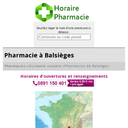
Veuillez taper le nom d'une commune ci-
dessous :
Pharmacie à Balsièges
Pharmacies
»
Occitanie
»
Lozère
»
Pharmacies de Balsièges
Horaires d'ouvertures et renseignements