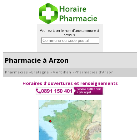
Veuillez taper le nom d'une commune ci-
dessous :
Pharmacie à Arzon
Pharmacies
»
Bretagne
»
Morbihan
»
Pharmacies d'Arzon
Horaires d'ouvertures et renseignements