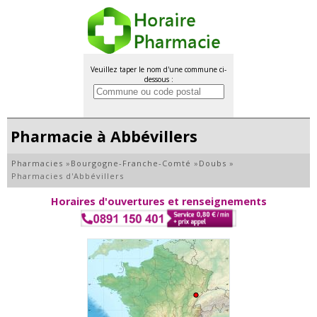
Veuillez taper le nom d'une commune ci-
dessous :
Pharmacie à Abbévillers
Pharmacies
»
Bourgogne-Franche-Comté
»
Doubs
»
Pharmacies d'Abbévillers
Horaires d'ouvertures et renseignements