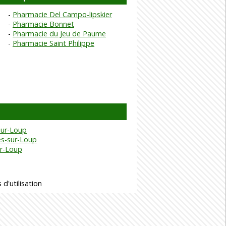
Pharmacie Del Campo-lipskier
Pharmacie Bonnet
Pharmacie du Jeu de Paume
Pharmacie Saint Philippe
sur-Loup
es-sur-Loup
ur-Loup
 d'utilisation