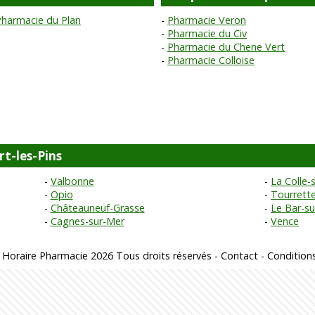
Pharmacie du Plan
Pharmacie Veron
Pharmacie du Civ
Pharmacie du Chene Vert
Pharmacie Colloise
rt-les-Pins
Valbonne
La Colle-
Opio
Tourrett
Châteauneuf-Grasse
Le Bar-s
Cagnes-sur-Mer
Vence
 Horaire Pharmacie 2026 Tous droits réservés -
Contact
-
Conditions