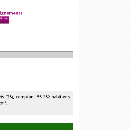
eignements
s (75), comptant 55 252 habitants
km².