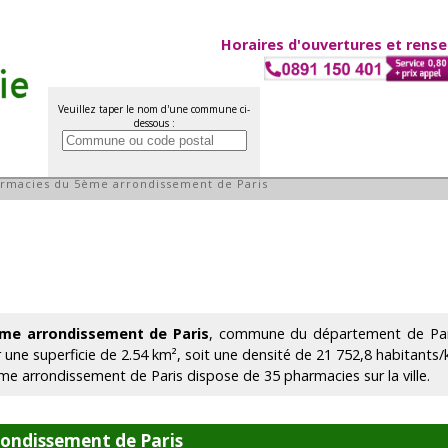
Horaires d'ouvertures et rens
Veuillez taper le nom d'une commune ci-
dessous :
e arrondissement de Paris
rmacies du 5ème arrondissement de Paris
me arrondissement de Paris
, commune du département de Pari
r une superficie de 2.54 km², soit une densité de 21 752,8 habitants/
me arrondissement de Paris dispose de 35 pharmacies sur la ville.
ondissement de Paris