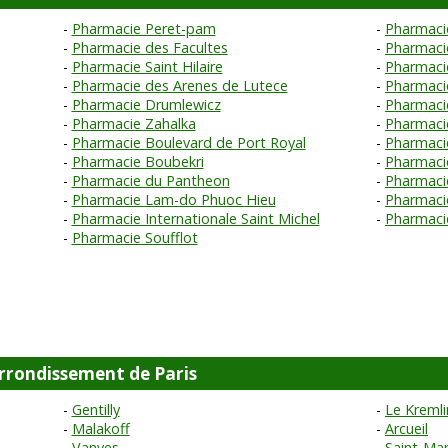
Pharmacie Peret-pam
Pharmaci
Pharmacie des Facultes
Pharmaci
Pharmacie Saint Hilaire
Pharmaci
Pharmacie des Arenes de Lutece
Pharmaci
Pharmacie Drumlewicz
Pharmaci
Pharmacie Zahalka
Pharmaci
Pharmacie Boulevard de Port Royal
Pharmacie
Pharmacie Boubekri
Pharmaci
Pharmacie du Pantheon
Pharmaci
Pharmacie Lam-do Phuoc Hieu
Pharmaci
Pharmacie Internationale Saint Michel
Pharmaci
Pharmacie Soufflot
arrondissement de Paris
Gentilly
Le Kremli
Malakoff
Arcueil
Vanves
Saint-Ma