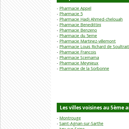
Pharmacie Appel
Pharmacie 5
Pharmacie Hadj Ahmed-chelouah
Pharmacie Benedittini
Pharmacie Benzeno
Pharmacie du 5eme
Pharmacie Martinez-villemont
Pharmacie Louis Richard de Soultrait
Pharmacie Francois
Pharmacie Scemama
Pharmacie Meynieux
Pharmacie de la Sorbonne
Les villes voisines au 5ème 
Montrouge
Saint-Agnan-sur-Sarthe
Ivry-sur-Seine