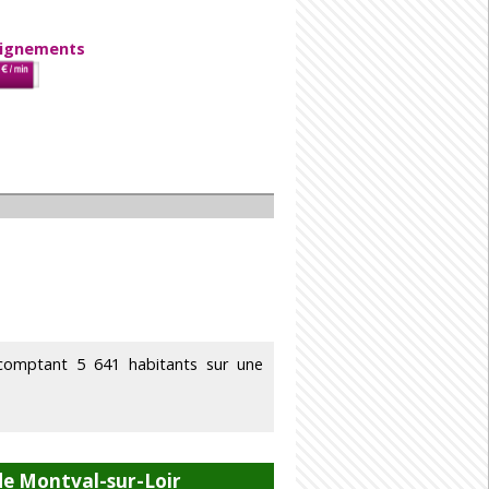
eignements
comptant 5 641 habitants sur une
de Montval-sur-Loir