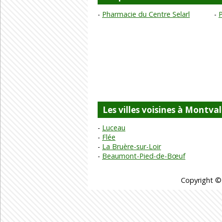
Pharmacie du Centre Selarl
Les villes voisines à Montval
Luceau
Flée
La Bruère-sur-Loir
Beaumont-Pied-de-Bœuf
Copyright ©