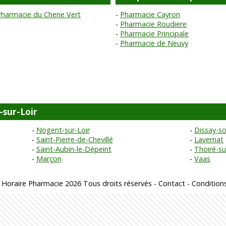
Pharmacie du Chene Vert
Pharmacie Cayron
Pharmacie Roudiere
Pharmacie Principale
Pharmacie de Neuvy
-sur-Loir
Nogent-sur-Loir
Dissay-so
Saint-Pierre-de-Chevillé
Lavernat
Saint-Aubin-le-Dépeint
Thoiré-su
Marçon
Vaas
 Horaire Pharmacie 2026 Tous droits réservés -
Contact
-
Conditions