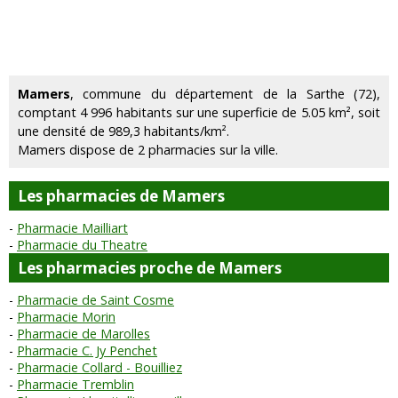
Mamers
, commune du département de la Sarthe (72),
comptant 4 996 habitants sur une superficie de 5.05 km², soit
une densité de 989,3 habitants/km².
Mamers dispose de 2 pharmacies sur la ville.
Les pharmacies de Mamers
Pharmacie Mailliart
Pharmacie du Theatre
Les pharmacies proche de Mamers
Pharmacie de Saint Cosme
Pharmacie Morin
Pharmacie de Marolles
Pharmacie C. Jy Penchet
Pharmacie Collard - Bouilliez
Pharmacie Tremblin