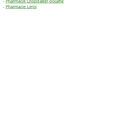
Pharmacie Lhopitallier-pouilhe
Pharmacie Leroi